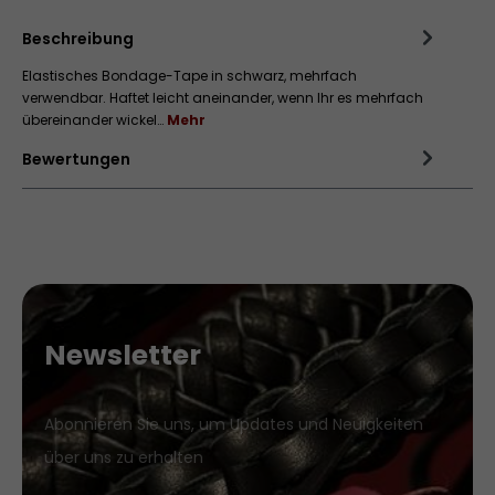
Zum Merkzettel hinzufügen
Beschreibung
Elastisches Bondage-Tape in schwarz, mehrfach
verwendbar. Haftet leicht aneinander, wenn Ihr es mehrfach
übereinander wickel…
Mehr
Bewertungen
Newsletter
Abonnieren Sie uns, um Updates und Neuigkeiten
über uns zu erhalten