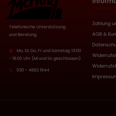
Inform
Zahlung u
Telefonische Unterstützung
AGB & Kun
und Beratung
Datenschu
Mo, Di, Do, Fr und Samstag: 13:00
Widerrufs
- 18:00 Uhr (Mi und So geschlossen)
Widerrufs
030 - 4882 1644
Impressu