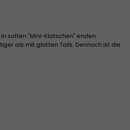
 in soften "Mini-Klatschen" enden.
ger als mit glatten Tails. Dennoch ist die
.