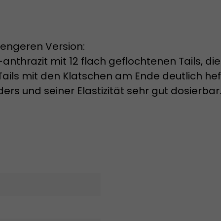
rengeren Version:
thrazit mit 12 flach geflochtenen Tails, die
ails mit den Klatschen am Ende deutlich hefti
s und seiner Elastizität sehr gut dosierbar