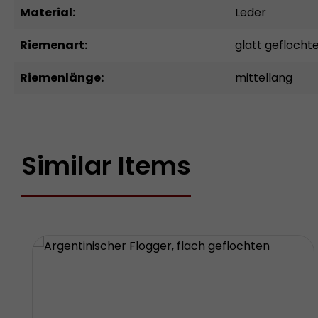
Material:
Leder
Riemenart:
glatt geflocht
Riemenlänge:
mittellang
Similar Items
Produktgalerie überspringen