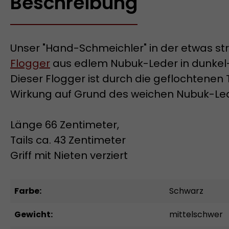
Beschreibung
Unser "Hand-Schmeichler" in der etwas st
Flogger
aus edlem Nubuk-Leder in dunkel-an
Dieser Flogger ist durch die geflochtenen T
Wirkung auf Grund des weichen Nubuk-Leder
Länge 66 Zentimeter,
Tails ca. 43 Zentimeter
Griff mit Nieten verziert
Farbe:
Schwarz
Gewicht:
mittelschwer