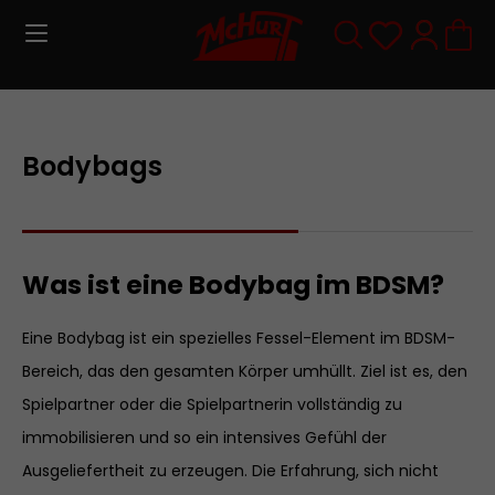
Zum Hauptinhalt springen
Du hast 0
Bodybags
Was ist eine Bodybag im BDSM?
Eine Bodybag ist ein spezielles Fessel-Element im BDSM-
Bereich, das den gesamten Körper umhüllt. Ziel ist es, den
Spielpartner oder die Spielpartnerin vollständig zu
immobilisieren und so ein intensives Gefühl der
Ausgeliefertheit zu erzeugen. Die Erfahrung, sich nicht