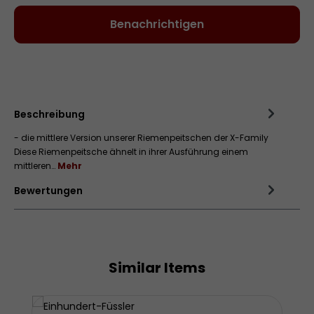
Benachrichtigen
Zum Merkzettel hinzufügen
Beschreibung
- die mittlere Version unserer Riemenpeitschen der X-Family
Diese Riemenpeitsche ähnelt in ihrer Ausführung einem
mittleren…
Mehr
Bewertungen
Similar Items
Produktgalerie überspringen