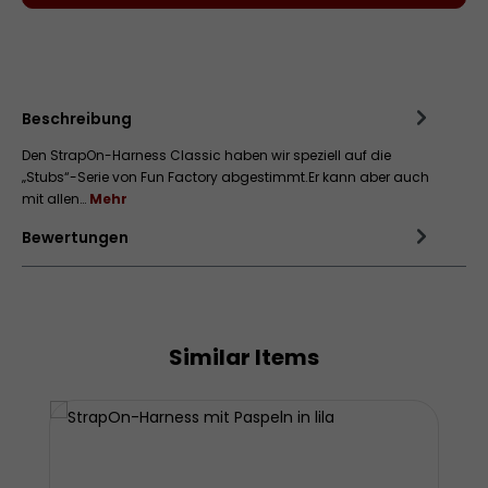
Zum Merkzettel hinzufügen
Beschreibung
Den StrapOn-Harness Classic haben wir speziell auf die
„Stubs“-Serie von Fun Factory abgestimmt.Er kann aber auch
mit allen…
Mehr
Bewertungen
Similar Items
Produktgalerie überspringen