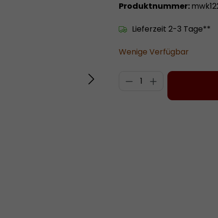
Produktnummer:
mwk12
Lieferzeit 2-3 Tage**
Wenige Verfügbar
Produkt Anzahl: 
Zum Merkzettel hinzufügen