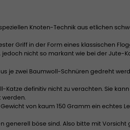
er speziellen Knoten-Technik aus etlichen s
fester Griff in der Form eines klassischen Flog
jedoch nicht so markant wie bei der Jute-Ka
 aus je zwei Baumwoll-Schnüren gedreht werd
Katze definitiv nicht zu verachten. Sie kann 
 werden.
m Gewicht von kaum 150 Gramm ein echtes Le
 generell böse sind. Also bitte mit Vorsicht