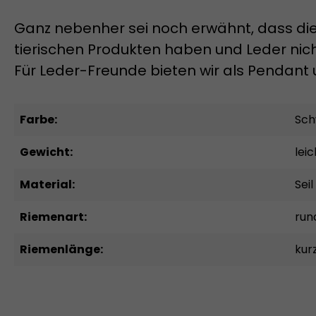
Ganz nebenher sei noch erwähnt, dass die 
tierischen Produkten haben und Leder ni
Für Leder-Freunde bieten wir als Pendan
Farbe:
Sch
Gewicht:
leic
Material:
Seil
Riemenart:
run
Riemenlänge:
kur