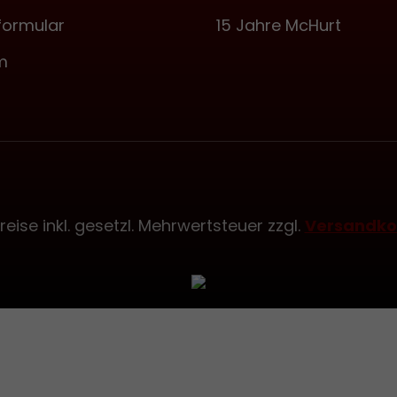
formular
15 Jahre McHurt
m
Preise inkl. gesetzl. Mehrwertsteuer zzgl.
Versandko