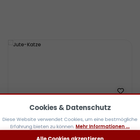
Jute-Katze
Diese Website verwendet Cookies, um eine bestmögliche
Der Griff der Jute-Katze wird in einer
Erfahrung bieten zu können.
Mehr Informationen ...
speziellen Knoten-Technik aus etlichen
dünnen Jute-Schnüren geknotet. So
Alle Cookies akzeptieren