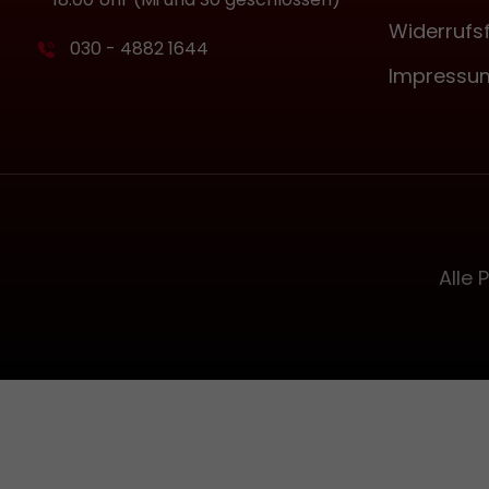
Widerrufs
030 - 4882 1644
Impressu
Alle 