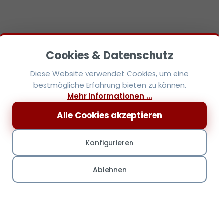
Diese Website verwendet Cookies, um eine
bestmögliche Erfahrung bieten zu können.
Mehr Informationen ...
Alle Cookies akzeptieren
Konfigurieren
Ablehnen