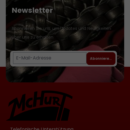
Newsletter
Abonnieren Sie uns, um Updates und Neuigkeiten
über uns zu erhalten
Abonnieren
Telefonische Unterstützung