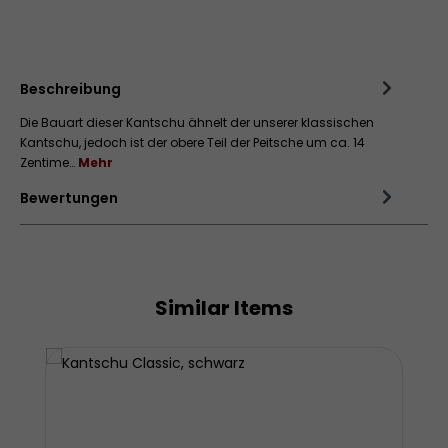
Zum Merkzettel hinzufügen
Beschreibung
Die Bauart dieser Kantschu ähnelt der unserer klassischen
Kantschu, jedoch ist der obere Teil der Peitsche um ca. 14
Zentime…
Mehr
Bewertungen
Similar Items
Produktgalerie überspringen