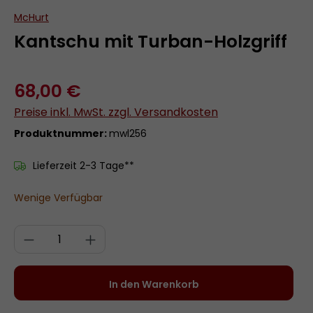
McHurt
Kantschu mit Turban-Holzgriff
68,00 €
Preise inkl. MwSt. zzgl. Versandkosten
Produktnummer:
mwl256
Lieferzeit 2-3 Tage**
Wenige Verfügbar
Produkt Anzahl: Gib den gewünschten 
In den Warenkorb