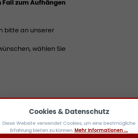
n Fall zum Aufhängen
h bitte an unserer
wünschen, wählen Sie
Diese Website verwendet Cookies, um eine bestmögliche
Erfahrung bieten zu können.
Mehr Informationen ...