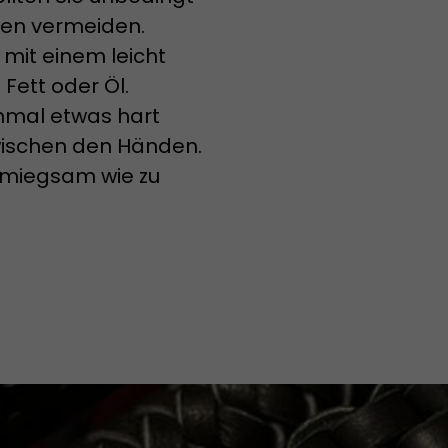
ken vermeiden.
mit einem leicht
Fett oder Öl.
inmal etwas hart
zwischen den Händen.
hmiegsam wie zu