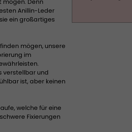
ht mögen. Denn
sten Anillin-Leder
ie ein großartiges
 finden mögen, unsere
rierung im
währleisten.
s verstellbar und
ühlbar ist, aber keinen
aufe, welche für eine
r schwere Fixierungen