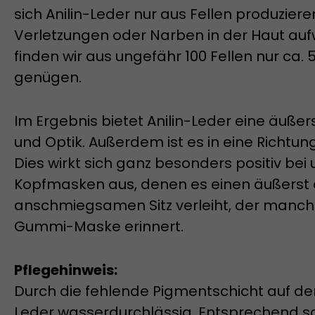
sich Anilin-Leder nur aus Fellen produzieren
Verletzungen oder Narben in der Haut au
finden wir aus ungefähr 100 Fellen nur ca.
genügen.
Im Ergebnis bietet Anilin-Leder eine äuß
und Optik. Außerdem ist es in eine Richtung
Dies wirkt sich ganz besonders positiv bei
Kopfmasken aus, denen es einen äußerst
anschmiegsamen Sitz verleiht, der manch
Gummi-Maske erinnert.
Pflegehinweis:
Durch die fehlende Pigmentschicht auf der 
Leder wasserdurchlässig. Entsprechend so