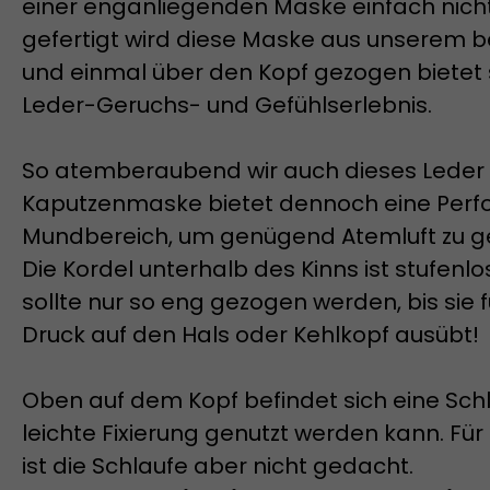
einer enganliegenden Maske einfach nic
gefertigt wird diese Maske aus unserem be
und einmal über den Kopf gezogen bietet s
Leder-Geruchs- und Gefühlserlebnis.
So atemberaubend wir auch dieses Leder
Kaputzenmaske bietet dennoch eine Perfo
Mundbereich, um genügend Atemluft zu ge
Die Kordel unterhalb des Kinns ist stufenlo
sollte nur so eng gezogen werden, bis sie f
Druck auf den Hals oder Kehlkopf ausübt!
Oben auf dem Kopf befindet sich eine Schl
leichte Fixierung genutzt werden kann. Fü
ist die Schlaufe aber nicht gedacht.