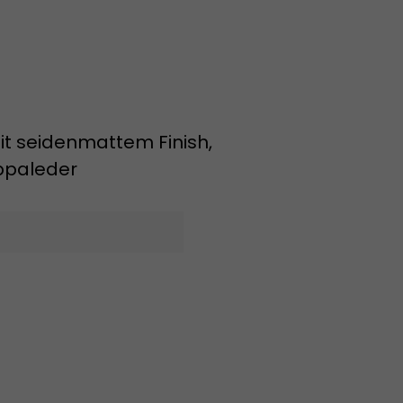
it seidenmattem Finish,
ppaleder