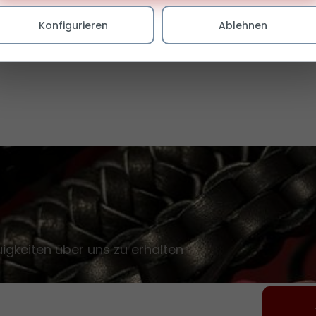
Konfigurieren
Ablehnen
gkeiten über uns zu erhalten