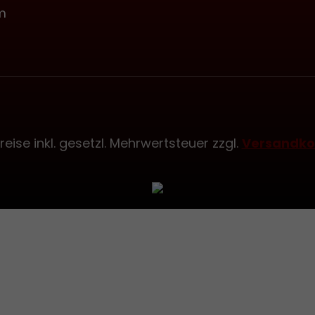
m
Preise inkl. gesetzl. Mehrwertsteuer zzgl.
Versandko