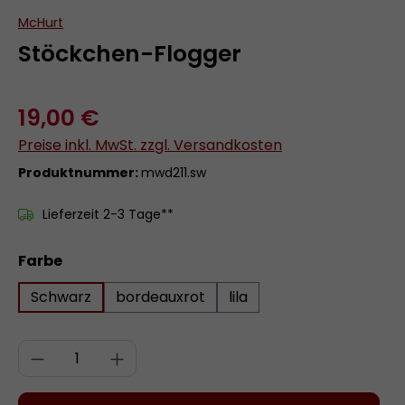
McHurt
Stöckchen-Flogger
19,00 €
Preise inkl. MwSt. zzgl. Versandkosten
Produktnummer:
mwd211.sw
Lieferzeit 2-3 Tage**
auswählen
Farbe
Schwarz
bordeauxrot
lila
Produkt Anzahl: Gib den gewünschten 