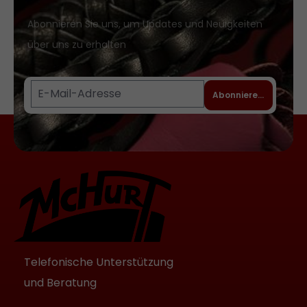
sind. Die Griffigkeit und damit auch das
Gefühl auf der Haut ist ungewöhnlich
Abonnieren Sie uns, um Updates und Neuigkeiten
weich und angenehm. Lieferumfang: 1
über uns zu erhalten
Hanfseil, naturfarben, Durchmesser ca.
6 Millimeter, Länge ca. 8 Meter
Abonnieren
Telefonische Unterstützung
und Beratung