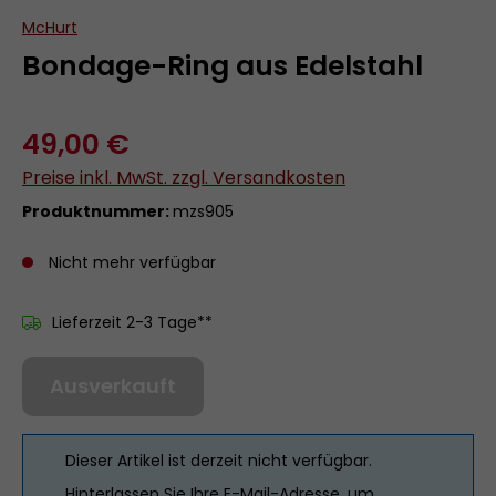
McHurt
Bondage-Ring aus Edelstahl
49,00 €
Preise inkl. MwSt. zzgl. Versandkosten
Produktnummer:
mzs905
Nicht mehr verfügbar
Lieferzeit 2-3 Tage**
Ausverkauft
Dieser Artikel ist derzeit nicht verfügbar.
Hinterlassen Sie Ihre E-Mail-Adresse, um