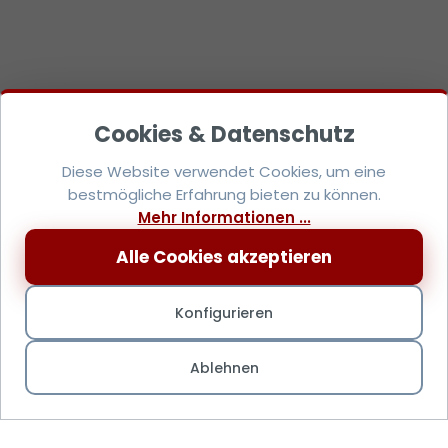
Diese Website verwendet Cookies, um eine
bestmögliche Erfahrung bieten zu können.
Mehr Informationen ...
Alle Cookies akzeptieren
Konfigurieren
Ablehnen