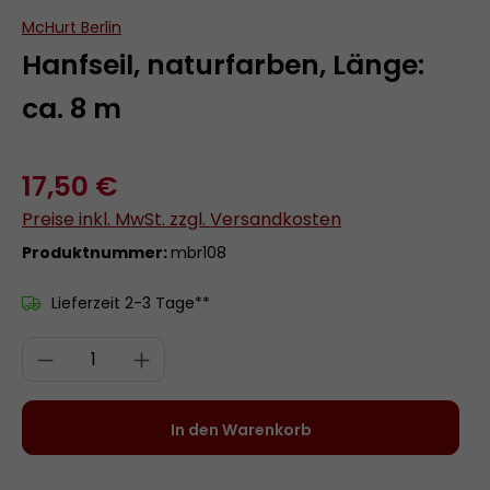
McHurt Berlin
Hanfseil, naturfarben, Länge:
ca. 8 m
17,50 €
Preise inkl. MwSt. zzgl. Versandkosten
Produktnummer:
mbr108
Lieferzeit 2-3 Tage**
Produkt Anzahl: Gib den gewünschten 
In den Warenkorb